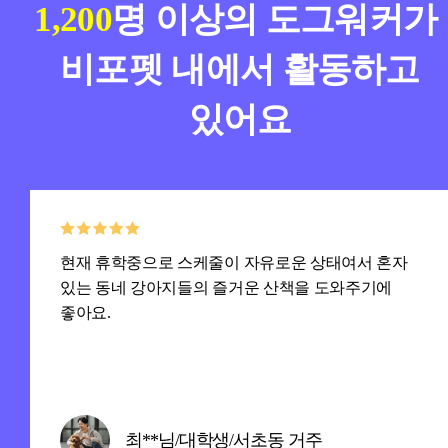
1,200
명 이상의 도그워커가
비포펫 내에서 활동하고
있어요
현재 휴학중으로 스케줄이 자유로운 상태여서 혼자
있는 동네 강아지들의 즐거운 산책을 도와주기에
좋아요.
최**님/대학생/서초동 거주