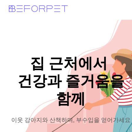
집 근처에서
건강과 즐거움을
함께
이웃 강아지와 산책하며, 부수입을 얻어가세요